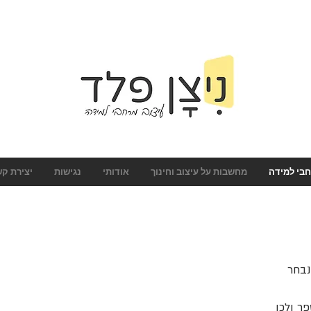
בי למידה
מחשבות על עיצוב וחינוך
אודותי
נגישות
יצירת ק
נבחר
ר ולכן