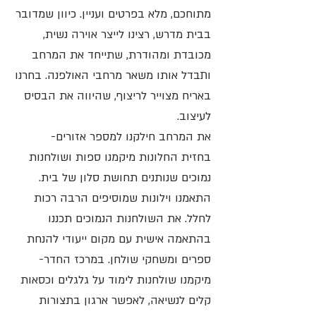
מתוחכם, מלא בפרטים ועניין. כיוון שמדובר
בבית מדרש, רצינו לייצר אוירה נשית,
מכובדת ומהודרת, שתייחד את המרחב
ותבדל אותו משאר מרחבי האולפנה. בחרנו
באריח מצוייר לריצוף, שהיווה את הבסיס
לעיצוב.
את המרחב חילקנו למספר אזורים-
בחזית החלונות מיקמנו ספות ושולחנות
נמוכים שנותנים תחושת סלון של בית.
התאמנו וילונות שמוסיפים הרבה רכות
לחלל.
את השולחנות הנמוכים תכננו
בהתאמה אישית עם מקום ייעודי להנחת
ספרים ומשחקי שולחן.
במרכז החדר-
מיקמנו שולחנות לימוד על גלגלים וכסאות
קלים לנשיאה, לאפשר ארגון בתצורות