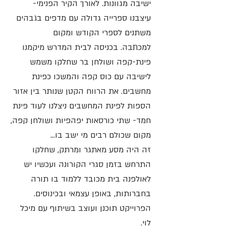
ישיבה מגוונות.
לאורך הקיר הפנימי-
עיצבנו ספרייה גדולה עם מדפים בגבהים
משתנים לספרי הקודש ומקום
למכתבה.
בכניסה לבית המדרש מיקמנו
פינת-קפה ושולחן בר שחלקו משמש
לישיבה עם כוס קפה והמשכו כפינת
מחשבים. את הרווח הקטן שנותר בין אזור
הספות לפינת המחשבים ניצלנו לעוד פינת
חמד- שתי כורסאות יפהפיות ושולחן קפה,
מקום שכולם רבים מי ישב בו...
זה היה מסע מאתגר ומרתק, שחלקו
התרחש בזמן סגרי הקורונה ועכשיו יש
לאולפנה בית מכובד ללמוד בו תורה
בחברותות, באופן עצמאי ובכינוסים.
הפרוייקט תוכנן ועוצב בשיתוף עם מיכל
לוי.